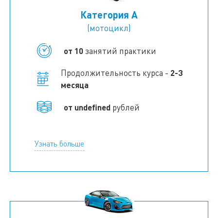
Категория А
(мотоцикл)
от 10
занятий практики
Продолжительность курса -
2-3
месяца
от
undefined
рублей
Узнать больше