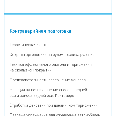
Контраварийная подготовка
Теоретическая часть
Секреты эргономики за рулём. Техника руления
Техника эффективного разгона и торможения
на скользком покрытии
Последовательность совершение манёвра
Реакция на возникновение сноса передней
оси и заноса задней оси. Контрмеры
Отработка действий при динамичном торможении
Базовые упражнения для управления автомобилем