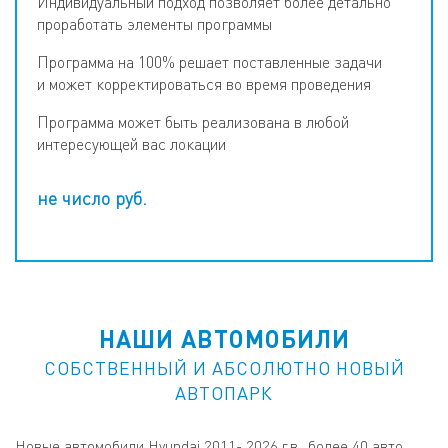
Индивидуальный подход позволяет более детально
проработать элементы программы
Программа на 100% решает поставленные задачи
и может корректироваться во время проведения
Программа может быть реализована в любой
интересующей вас локации
не число
руб.
НАШИ АВТОМОБИЛИ
СОБСТВЕННЫЙ И АБСОЛЮТНО НОВЫЙ
АВТОПАРК
Новые автомобили Hyundai 2011-
2026
г.в., более 40 авто.