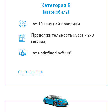
Категория B
(автомобиль)
от 10
занятий практики
Продолжительность курса -
2-3
месяца
от
undefined
рублей
Узнать больше