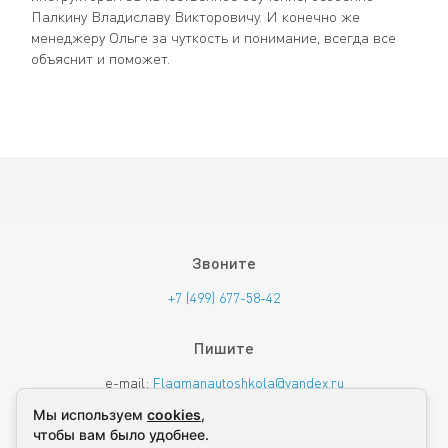
Палкину Владиславу Викторовичу. И конечно же
менеджеру Ольге за чуткость и понимание, всегда все
объяснит и поможет.
Звоните
+7 (499) 677-58-42
Пишите
e-mail:
Flagmanautoshkola@yandex.ru
Мы используем
cookies
,
Желаем успехов в обучении!
чтобы вам было удобнее.